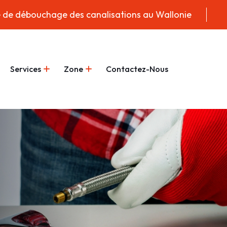
e de débouchage des canalisations au Wallonie
Services
Zone
Contactez-Nous