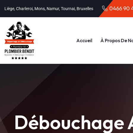
0466 90 
Liège, Charleroi, Mons, Namur, Tournai, Bruxelles
Accueil
À Propos De N
Débouchage A