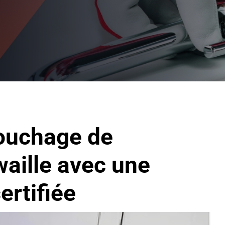
ouchage de
waille avec une
ertifiée