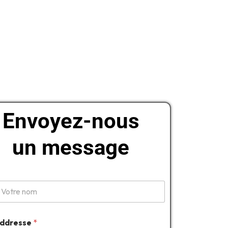
Envoyez-nous
un message
m
ddresse
*