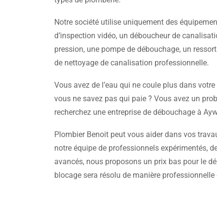
Notre société utilise uniquement des équipemen
d’inspection vidéo, un déboucheur de canalisati
pression, une pompe de débouchage, un ressor
de nettoyage de canalisation professionnelle.
Vous avez de l’eau qui ne coule plus dans votre 
vous ne savez pas qui paie ? Vous avez un pro
recherchez une entreprise de débouchage à Aywa
Plombier Benoit peut vous aider dans vos trava
notre équipe de professionnels expérimentés, de
avancés, nous proposons un prix bas pour le dé
blocage sera résolu de manière professionnelle 