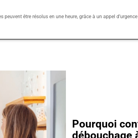
 peuvent être résolus en une heure, grâce à un appel d’urgence
Pourquoi conf
débouchage à